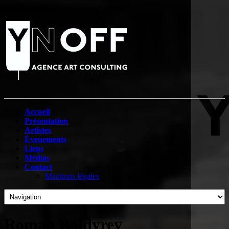
Accueil
Présentation
Artistes
Évenements
Liens
Médias
Contact
Mentions légales
Roman Boldyrev