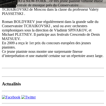
Né en 2OOO à NEW-YORK , ce très jeune pianiste virtuose étudie
à l’école centrale de musique prés du Conservatoire
TCHAIKOVSKI de Moscou dans la classe du professeur Valery
PIASSETSKI .
Roman BOLDYREV joue régulièrement dans la grande salle du
Conservatoire TCHAIKOVSKI , seul ou avec orchestres
symphoniques sous la direction de Vladimir SPIVAKOV, et
Michael PLETNEV. Il participe aux festivals Crescendo de Denis
MATSUEV.
En 2009 a reçu le 1er prix du concours européen des jeunes
pianistes.
Ce jeune pianiste nous montre une surprenante finesse
d’interprétation et une maturité certaine sur un répertoire assez large.
Actualités