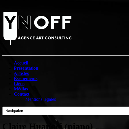
Accueil
Présentation
Artistes
Évenements
Liens
Médias
Contact
Mentions légales
Claire Huangci (piano)