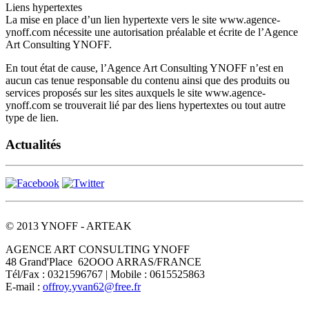
Liens hypertextes
La mise en place d’un lien hypertexte vers le site www.agence-
ynoff.com nécessite une autorisation préalable et écrite de l’Agence
Art Consulting YNOFF.
En tout état de cause, l’Agence Art Consulting YNOFF n’est en
aucun cas tenue responsable du contenu ainsi que des produits ou
services proposés sur les sites auxquels le site www.agence-
ynoff.com se trouverait lié par des liens hypertextes ou tout autre
type de lien.
Actualités
© 2013 YNOFF - ARTEAK
AGENCE ART CONSULTING YNOFF
48 Grand'Place 62OOO ARRAS/FRANCE
Tél/Fax : 0321596767 | Mobile : 0615525863
E-mail :
offroy.yvan62@free.fr