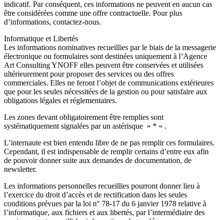
indicatif. Par conséquent, ces informations ne peuvent en aucun cas
être considérées comme une offre contractuelle. Pour plus
d’informations, contactez-nous.
Informatique et Libertés
Les informations nominatives recueillies par le biais de la messagerie
électronique ou formulaires sont destinées uniquement à l’Agence
Art Consulting YNOFF elles peuvent être conservées et utilisées
ultérieurement pour proposer des services ou des offres
commerciales. Elles ne feront l’objet de communications extérieures
que pour les seules nécessitées de la gestion ou pour satisfaire aux
obligations légales et réglementaires.
Les zones devant obligatoirement être remplies sont
systématiquement signalées par un astérisque » * « .
L’internaute est bien entendu libre de ne pas remplir ces formulaires.
Cependant, il est indispensable de remplir certains d’entre eux afin
de pouvoir donner suite aux demandes de documentation, de
newsletter.
Les informations personnelles recueillies pourront donner lieu à
l’exercice du droit d’accès et de rectification dans les seules
conditions prévues par la loi n° 78-17 du 6 janvier 1978 relative à
l’informatique, aux fichiers et aux libertés, par l’intermédiaire des