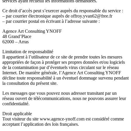
services ayant recueilli les informations demandées.
Ce droit d’accès peut s’exercer auprès du responsable du service :
– par courrier électronique auprès de offroy.yvan62@free.fr
– par courrier postal en écrivant à l’adresse suivante :
Agence Art Consulting YNOFF
48 Grand’Place
62000 – Arras
Limitation de responsabilité
Il appartient à l’utilisateur de ce site de prendre toutes les mesures
appropriées de façon à protéger ses propres données et/ou logiciels
de la contamination par d’éventuels virus circulant sur le réseau
Internet. De manière générale, l’Agence Art Consulting YNOFF
décline toute responsabilité à un éventuel dommage survenu pendant
la consultation du présent site.
Les messages que vous pouvez nous adresser transitant par un
réseau ouvert de télécommunications, nous ne pouvons assurer leur
confidentialité.
Droit applicable
Tout visiteur du site www.agence-ynoff.com est considéré comme
acceptant l’application des lois françaises.