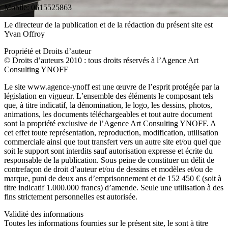
Mobile: 0615525863
Le directeur de la publication et de la rédaction du présent site est
Yvan Offroy
Propriété et Droits d’auteur
© Droits d’auteurs 2010 : tous droits réservés à l’Agence Art
Consulting YNOFF
Le site www.agence-ynoff est une œuvre de l’esprit protégée par la
législation en vigueur. L’ensemble des éléments le composant tels
que, à titre indicatif, la dénomination, le logo, les dessins, photos,
animations, les documents téléchargeables et tout autre document
sont la propriété exclusive de l’Agence Art Consulting YNOFF. A
cet effet toute représentation, reproduction, modification, utilisation
commerciale ainsi que tout transfert vers un autre site et/ou quel que
soit le support sont interdits sauf autorisation expresse et écrite du
responsable de la publication. Sous peine de constituer un délit de
contrefaçon de droit d’auteur et/ou de dessins et modèles et/ou de
marque, puni de deux ans d’emprisonnement et de 152 450 € (soit à
titre indicatif 1.000.000 francs) d’amende. Seule une utilisation à des
fins strictement personnelles est autorisée.
Validité des informations
Toutes les informations fournies sur le présent site, le sont à titre