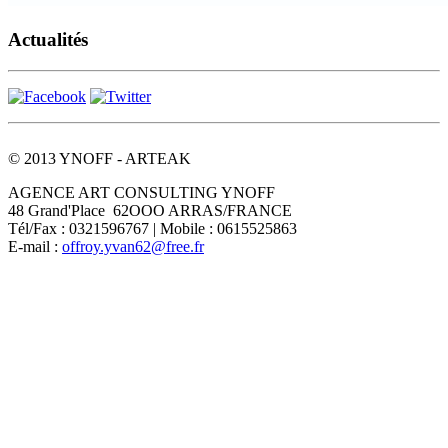
Actualités
© 2013 YNOFF - ARTEAK
AGENCE ART CONSULTING YNOFF
48 Grand'Place 62OOO ARRAS/FRANCE
Tél/Fax : 0321596767 | Mobile : 0615525863
E-mail :
offroy.yvan62@free.fr