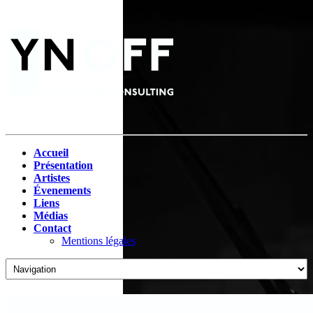
Accueil
Présentation
Artistes
Évenements
Liens
Médias
Contact
Mentions légales